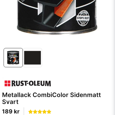
Metallack CombiColor Sidenmatt
Svart
189 kr