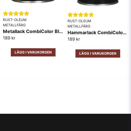
RUST-OLEUM
RUST-OLEUM
METALLFÄRG
METALLFÄRG
Metallack CombiColor Blank RAL7001 Grå
Hammarlack CombiColor Svart
189 kr
189 kr
LÄGG I VARUKORGEN
LÄGG I VARUKORGEN