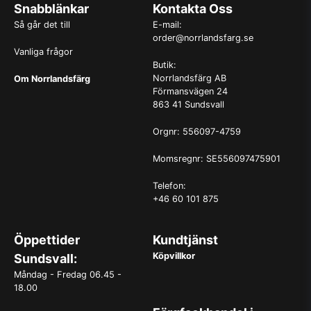
Snabblänkar
Kontakta Oss
Så går det till
E-mail:
order@norrlandsfarg.se
Vanliga frågor
Butik:
Norrlandsfärg AB
Om Norrlandsfärg
Förmansvägen 24
863 41 Sundsvall
Orgnr: 556097-4759
Momsregnr: SE556097475901
Telefon:
+46 60 101 875
Öppettider
Kundtjänst
Köpvillkor
Sundsvall:
Måndag - Fredag 06.45 -
18.00