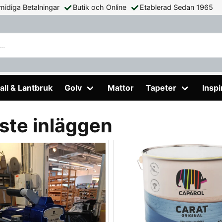
midiga Betalningar
Butik och Online
Etablerad Sedan 1965
all & Lantbruk
Golv
Mattor
Tapeter
Inspi
ste inläggen