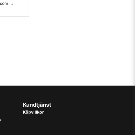
som ...
Kundtjänst
Köpvillkor
0