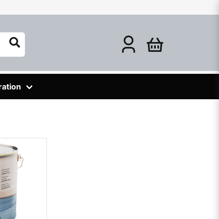
ration