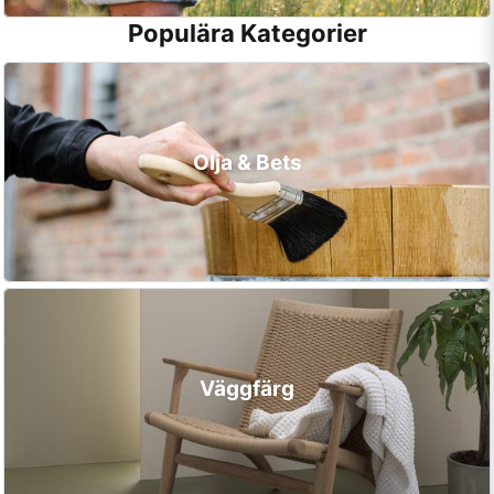
Populära Kategorier
Olja & Bets
Väggfärg