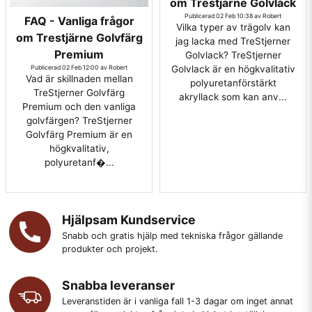
om Trestjärne Golvlack
Publicerad 02 Feb 10:38 av Robert
FAQ - Vanliga frågor
Vilka typer av trägolv kan
om Trestjärne Golvfärg
jag lacka med TreStjerner
Premium
Golvlack? TreStjerner
Publicerad 02 Feb 12:00 av Robert
Golvlack är en högkvalitativ
Vad är skillnaden mellan
polyuretanförstärkt
TreStjerner Golvfärg
akryllack som kan anv...
Premium och den vanliga
golvfärgen? TreStjerner
Golvfärg Premium är en
högkvalitativ,
polyuretanf�...
Hjälpsam Kundservice
Snabb och gratis hjälp med tekniska frågor gällande
produkter och projekt.
Snabba leveranser
Leveranstiden är i vanliga fall 1-3 dagar om inget annat