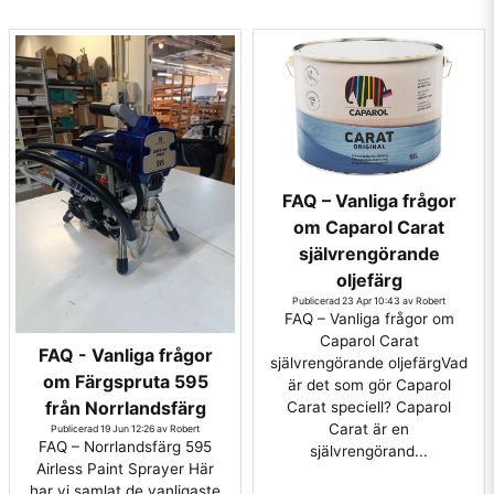
FAQ – Vanliga frågor
om Caparol Carat
självrengörande
oljefärg
Publicerad 23 Apr 10:43 av Robert
FAQ – Vanliga frågor om
Caparol Carat
FAQ - Vanliga frågor
självrengörande oljefärgVad
om Färgspruta 595
är det som gör Caparol
från Norrlandsfärg
Carat speciell? Caparol
Carat är en
Publicerad 19 Jun 12:26 av Robert
FAQ – Norrlandsfärg 595
självrengörand...
Airless Paint Sprayer Här
har vi samlat de vanligaste