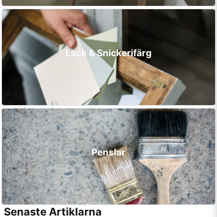
Lack & Snickerifärg
Penslar
Senaste Artiklarna