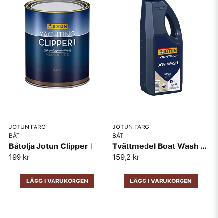
JOTUN FÄRG
JOTUN FÄRG
BÅT
BÅT
Båtolja Jotun Clipper I
Tvättmedel Boat Wash Jotun 1lit
199 kr
159,2 kr
LÄGG I VARUKORGEN
LÄGG I VARUKORGEN