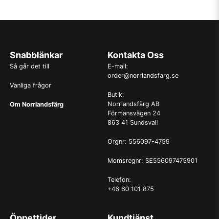
Snabblänkar
Kontakta Oss
Så går det till
E-mail:
order@norrlandsfarg.se
Vanliga frågor
Butik:
Norrlandsfärg AB
Om Norrlandsfärg
Förmansvägen 24
863 41 Sundsvall
Orgnr: 556097-4759
Momsregnr: SE556097475901
Telefon:
+46 60 101 875
Öppettider
Kundtjänst