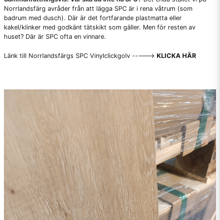
Norrlandsfärg avråder från att lägga SPC är i rena våtrum (som
badrum med dusch). Där är det fortfarande plastmatta eller
kakel/klinker med godkänt tätskikt som gäller. Men för resten av
huset? Där är SPC ofta en vinnare.
Länk till Norrlandsfärgs SPC Vinylclickgolv ----->
KLICKA HÄR