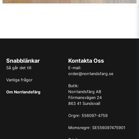
Snabblänkar
Kontakta Oss
Så går det till
E-mail:
order@norrlandsfarg.se
Vanliga frågor
Butik:
Norrlandsfärg AB
Om Norrlandsfärg
Förmansvägen 24
863 41 Sundsvall
Orgnr: 556097-4759
Momsregnr: SE556097475901