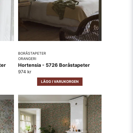
BORÅSTAPETER
ORANGERI
ter
Hortensia - 5726 Boråstapeter
974 kr
LÄGG I VARUKORGEN