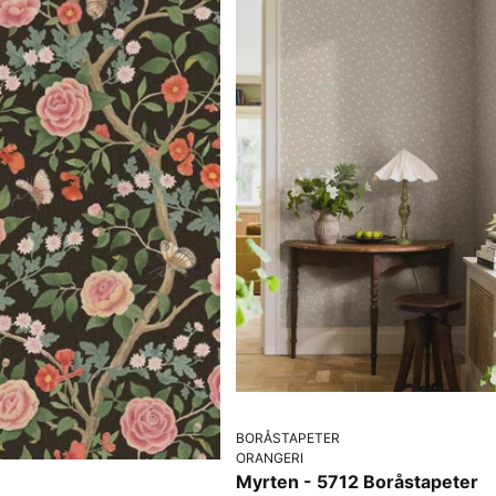
BORÅSTAPETER
ORANGERI
Myrten - 5712 Boråstapeter