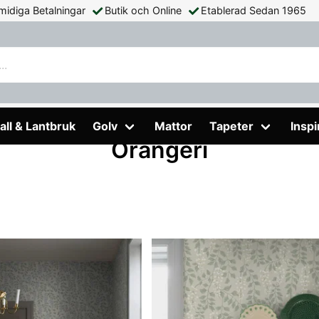
midiga Betalningar
Butik och Online
Etablerad Sedan 1965
all & Lantbruk
Golv
Mattor
Tapeter
Inspi
Orangeri