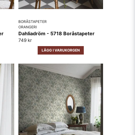
BORÅSTAPETER
ORANGERI
er
Dahliadröm - 5718 Boråstapeter
749 kr
LÄGG I VARUKORGEN