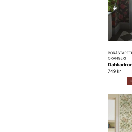
BORÅSTAPET
ORANGERI
Dahliadrö
749 kr