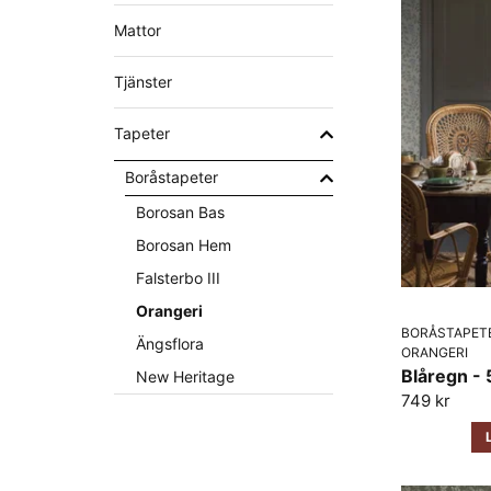
Mattor
Tjänster
Tapeter
Boråstapeter
Borosan Bas
Borosan Hem
Falsterbo III
Orangeri
BORÅSTAPET
Ängsflora
ORANGERI
Blåregn -
New Heritage
749 kr