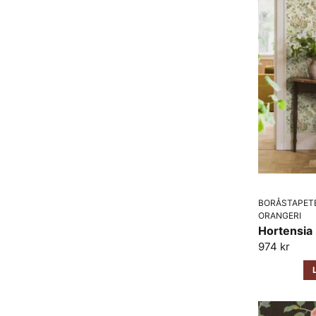
BORÅSTAPET
ORANGERI
Hortensia
974 kr