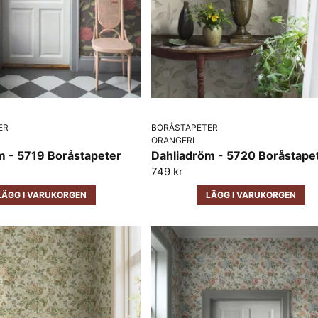
ER
BORÅSTAPETER
ORANGERI
m - 5719 Boråstapeter
Dahliadröm - 5720 Boråstape
749 kr
LÄGG I VARUKORGEN
LÄGG I VARUKORGEN