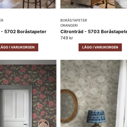
ER
BORÅSTAPETER
ORANGERI
 - 5702 Boråstapeter
Citronträd - 5703 Boråstapet
749 kr
LÄGG I VARUKORGEN
LÄGG I VARUKORGEN