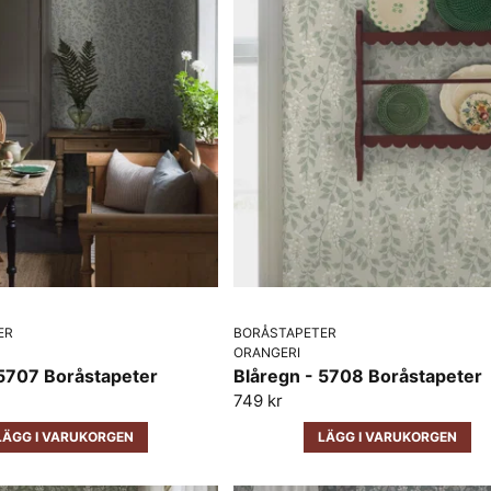
ER
BORÅSTAPETER
ORANGERI
 5707 Boråstapeter
Blåregn - 5708 Boråstapeter
749 kr
LÄGG I VARUKORGEN
LÄGG I VARUKORGEN