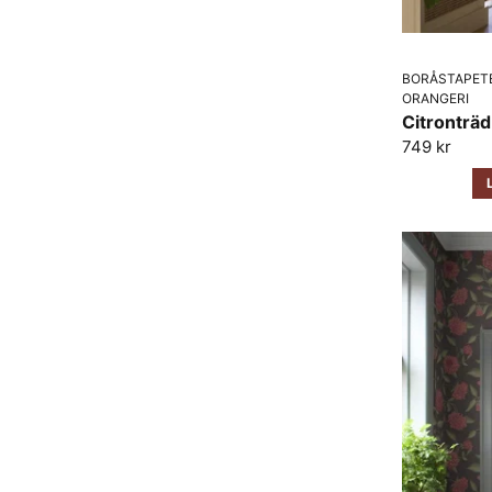
BORÅSTAPET
ORANGERI
Citronträd
749 kr