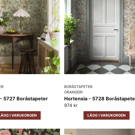
ER
BORÅSTAPETER
ORANGERI
 - 5727 Boråstapeter
Hortensia - 5728 Boråstapete
974 kr
LÄGG I VARUKORGEN
LÄGG I VARUKORGEN