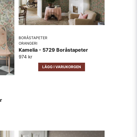
BORÅSTAPETER
ORANGERI
Kamelia - 5729 Boråstapeter
974 kr
LÄGG I VARUKORGEN
r