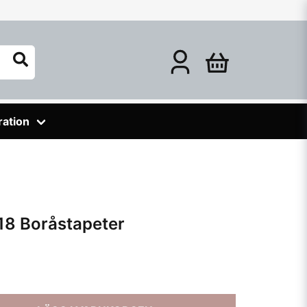
ration
18 Boråstapeter