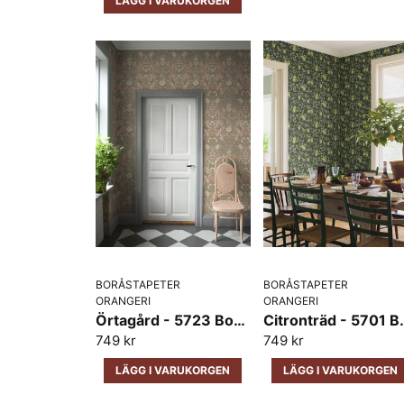
LÄGG I VARUKORGEN
BORÅSTAPETER
BORÅSTAPETER
ORANGERI
ORANGERI
Örtagård - 5723 Boråstapeter
Citronträd 
749 kr
749 kr
LÄGG I VARUKORGEN
LÄGG I VARUKORGEN