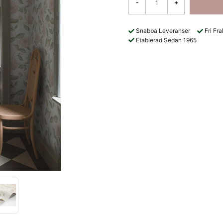
-
+
Snabba Leveranser
Fri Fr
Etablerad Sedan 1965