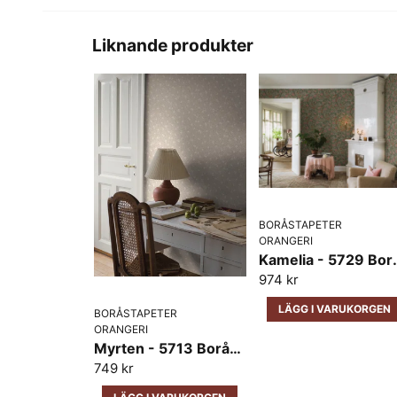
Liknande produkter
BORÅSTAPETER
ORANGERI
Kamelia - 
974 kr
LÄGG I VARUKORGEN
BORÅSTAPETER
ORANGERI
Myrten - 5713 Boråstapeter
749 kr