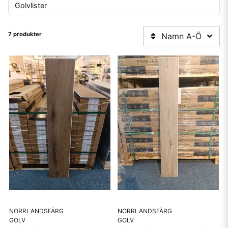
Golvlister
7 produkter
Namn A-Ö
NORRLANDSFÄRG
NORRLANDSFÄRG
GOLV
GOLV