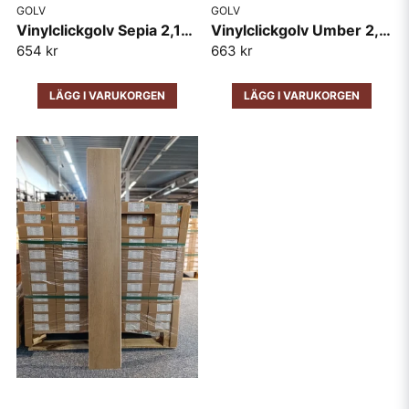
GOLV
GOLV
Vinylclickgolv Sepia 2,196m2/pkt
Vinylclickgolv Umber 2,226m2/pkt
654 kr
663 kr
LÄGG I VARUKORGEN
LÄGG I VARUKORGEN