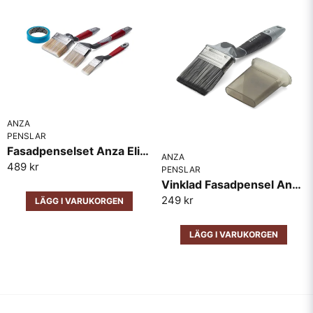
ANZA
PENSLAR
Fasadpenselset Anza Elite 3 pack med tejp
ANZA
489 kr
PENSLAR
Vinklad Fasadpensel Anza Platinum
249 kr
LÄGG I VARUKORGEN
LÄGG I VARUKORGEN