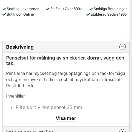
Snabba Leveranser
Fri Frakt Över 899:-
Smidiga Betalningar
Butik och Online
Etablerad Sedan 1965
Beskrivning
Penselset för målning av snickerier, dörrar, vägg och
tak.
Penslarna har mycket hög färgupptagnings och täckförmåga
och ger en mycket fin finish och ett mycket bra slutresultat.
Rostfritt bleck.
Innehåller
Elite kort vinkelpensel 35 mm
Elite lackpensel 50 mm.
Visa mer