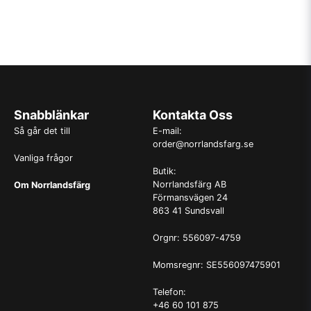
Snabblänkar
Kontakta Oss
Så går det till
E-mail:
order@norrlandsfarg.se
Vanliga frågor
Butik:
Norrlandsfärg AB
Om Norrlandsfärg
Förmansvägen 24
863 41 Sundsvall
Orgnr: 556097-4759
Momsregnr: SE556097475901
Telefon:
+46 60 101 875