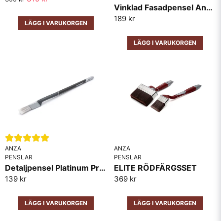
Vinklad Fasadpensel Anza Elite
189 kr
LÄGG I VARUKORGEN
Skicka fråga
LÄGG I VARUKORGEN
ANZA
ANZA
PENSLAR
PENSLAR
Detaljpensel Platinum Precision Anza
ELITE RÖDFÄRGSSET
139 kr
369 kr
LÄGG I VARUKORGEN
LÄGG I VARUKORGEN