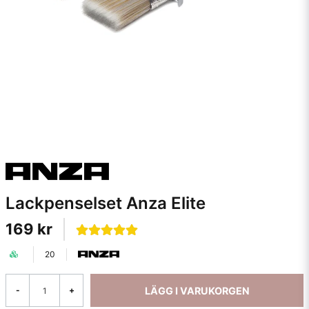
Lackpenselset Anza Elite
169 kr
20
LÄGG I VARUKORGEN
-
+