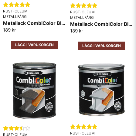
RUST-OLEUM
RUST-OLEUM
METALLFÄRG
METALLFÄRG
Metallack CombiColor Blank RAL6005 Mörk Grön
Metallack CombiColor Blank RAL1018 Gul
189 kr
189 kr
LÄGG I VARUKORGEN
LÄGG I VARUKORGEN
RUST-OLEUM
RUST-OLEUM