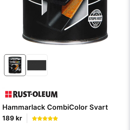
Hammarlack CombiColor Svart
189 kr