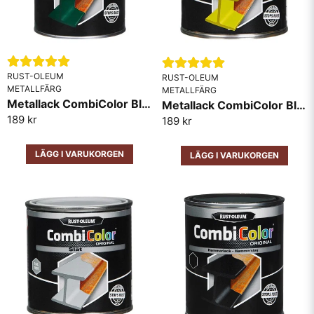
RUST-OLEUM
RUST-OLEUM
METALLFÄRG
METALLFÄRG
Metallack CombiColor Blank RAL6005 Mörk Grön
Metallack CombiColor Blank RAL1018 Gul
189 kr
189 kr
LÄGG I VARUKORGEN
LÄGG I VARUKORGEN