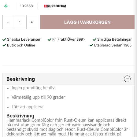
102558
LÄGG I VARUKORGEN
-
+
Snabba Leveranser
Fri Frakt Över 899:-
Smidiga Betalningar
Butik och Online
Etablerad Sedan 1965
Beskrivning
Ingen grundfärg behövs
Värmetålig upp till 90 grader
Lätt att applicera
Beskrivning
Hammarlack CombiColor från Rust-Oleum kan appliceras direkt
på rost utan grundfärg och ger ett vattenavvisande och
beständigt skydd mot slag och repor. Rust-Oleum CombiColor är
dekorativ och lätt att måla med. Hammarlack fäster direkt på