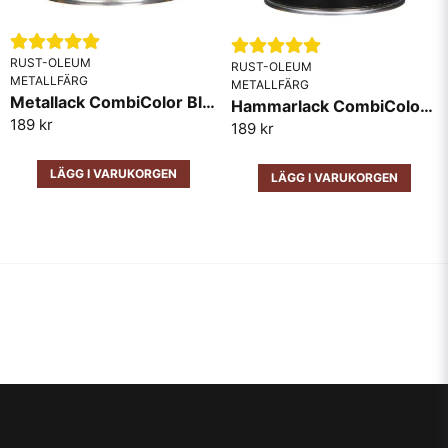
RUST-OLEUM
RUST-OLEUM
METALLFÄRG
METALLFÄRG
Metallack CombiColor Blank RAL7001 Grå
Hammarlack CombiColor Svart
189 kr
189 kr
LÄGG I VARUKORGEN
LÄGG I VARUKORGEN