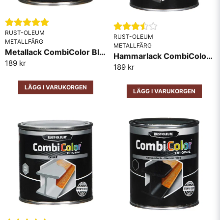
RUST-OLEUM
RUST-OLEUM
METALLFÄRG
METALLFÄRG
Metallack CombiColor Blank RAL1018 Gul
Hammarlack CombiColor Mörkgrå
189 kr
189 kr
LÄGG I VARUKORGEN
LÄGG I VARUKORGEN