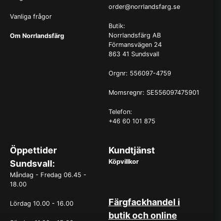
order@norrlandsfarg.se
Vanliga frågor
Butik:
Norrlandsfärg AB
Om Norrlandsfärg
Förmansvägen 24
863 41 Sundsvall
Orgnr: 556097-4759
Momsregnr: SE556097475901
Telefon:
+46 60 101 875
Öppettider
Kundtjänst
Köpvillkor
Sundsvall:
Måndag - Fredag 06.45 -
18.00
Färgfackhandel i
Lördag 10.00 - 16.00
butik och online