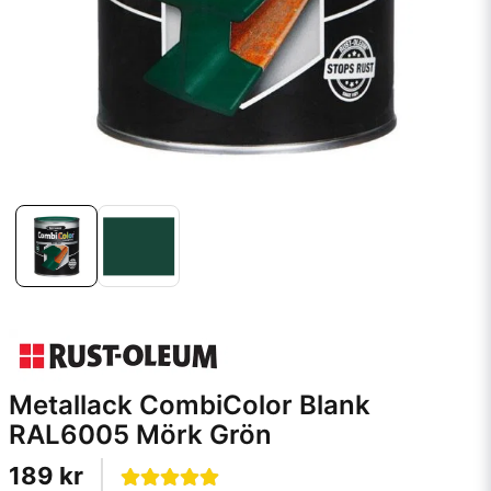
Metallack CombiColor Blank
RAL6005 Mörk Grön
189 kr