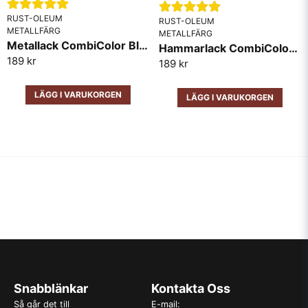
RUST-OLEUM
RUST-OLEUM
METALLFÄRG
METALLFÄRG
Metallack CombiColor Blank RAL7001 Grå
Hammarlack CombiColor Svart
189 kr
189 kr
LÄGG I VARUKORGEN
LÄGG I VARUKORGEN
Snabblänkar
Kontakta Oss
Så går det till
E-mail: