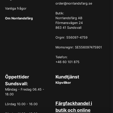
order@norrlandsfarg.se
Vanliga frågor
Butik:
Norrlandsfärg AB
Om Norrlandsfärg
Förmansvägen 24
863 41 Sundsvall
Orgnr: 556097-4759
Momsregnr: SE556097475901
Telefon:
+46 60 101 875
Öppettider
Kundtjänst
Köpvillkor
Sundsvall:
Måndag - Fredag 06.45 -
18.00
Färgfackhandel i
Lördag 10.00 - 16.00
butik och online