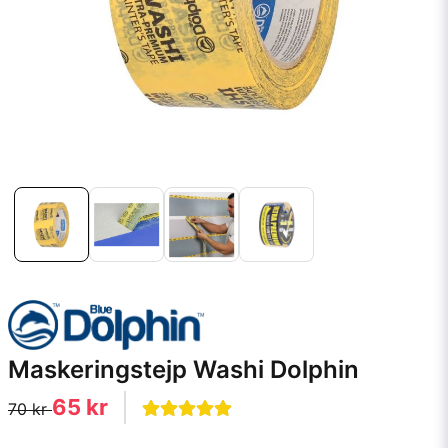
Maskeringstejp Washi Dolphin
65 kr
70 kr