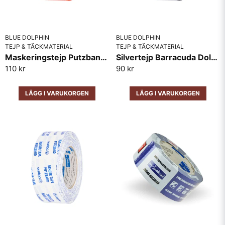
BLUE DOLPHIN
BLUE DOLPHIN
TEJP & TÄCKMATERIAL
TEJP & TÄCKMATERIAL
Maskeringstejp Putzband Dolphin 48mm x 50m
Silvertejp Barracuda Dolphin 48mm
110 kr
90 kr
LÄGG I VARUKORGEN
LÄGG I VARUKORGEN