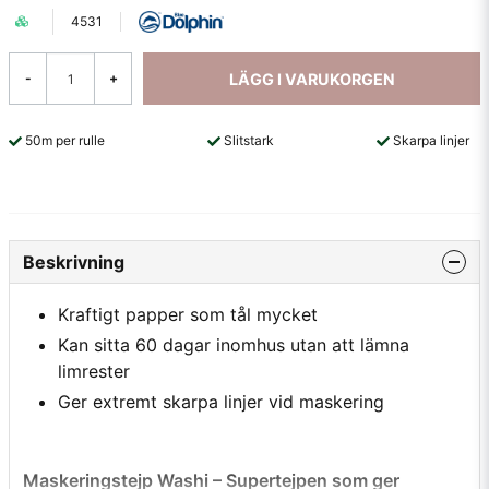
4531
LÄGG I VARUKORGEN
-
+
50m per rulle
Slitstark
Skarpa linjer
Beskrivning
Kraftigt papper som tål mycket
Kan sitta 60 dagar inomhus utan att lämna
limrester
Ger extremt skarpa linjer vid maskering
Maskeringstejp Washi – Supertejpen som ger