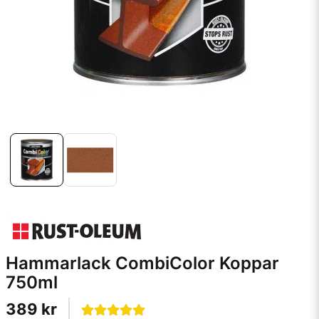
Hammarlack CombiColor Koppar
750ml
389 kr