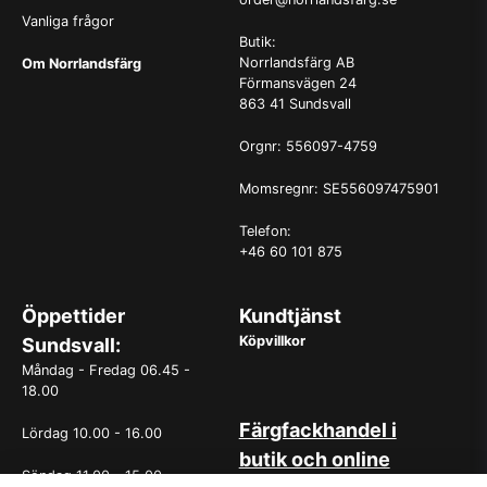
Vanliga frågor
Butik:
Norrlandsfärg AB
Om Norrlandsfärg
Förmansvägen 24
863 41 Sundsvall
Orgnr: 556097-4759
Momsregnr: SE556097475901
Telefon:
+46 60 101 875
Öppettider
Kundtjänst
Köpvillkor
Sundsvall:
Måndag - Fredag 06.45 -
18.00
Färgfackhandel i
Lördag 10.00 - 16.00
butik och online
Söndag 11.00 - 15.00