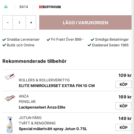
8414
LÄGG I VARUKORGEN
-
+
Snabba Leveranser
Fri Frakt Över 899:-
Smidiga Betalningar
Butik och Online
Etablerad Sedan 1965
Rekommenderade tillbehör
109 kr
ROLLERS & ROLLERVERKTYG
KÖP
ELITE MINIROLLERSET EXTRA FIN 10 CM
ANZA
169 kr
PENSLAR
KÖP
Lackpenselset Anza Elite
JOTUN FÄRG
149 kr
TVÄTT & RENGÖRING
KÖP
Special målartvätt spray Jotun 0.75L