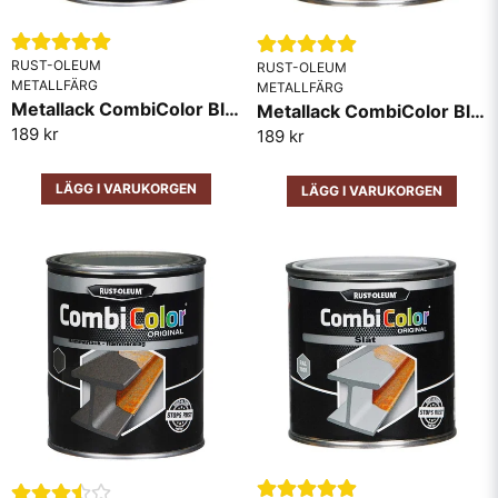
RUST-OLEUM
RUST-OLEUM
METALLFÄRG
METALLFÄRG
Metallack CombiColor Blank RAL6005 Mörk Grön
Metallack CombiColor Blank RAL1018 Gul
189 kr
189 kr
LÄGG I VARUKORGEN
LÄGG I VARUKORGEN