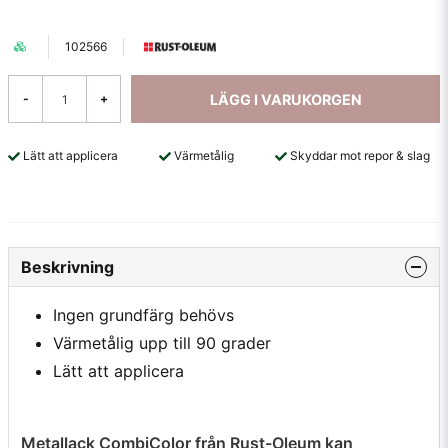
102566
LÄGG I VARUKORGEN
-
+
Lätt att applicera
Värmetålig
Skyddar mot repor & slag
Beskrivning
Ingen grundfärg behövs
Värmetålig upp till 90 grader
Lätt att applicera
Metallack CombiColor från Rust-Oleum kan