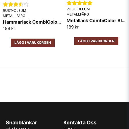
RUST-OLEUM
RUST-OLEUM
METALLFÄRG
METALLFÄRG
Metallack CombiColor Blank RAL7001 Grå
Hammarlack CombiColor Mörkgrå
189 kr
189 kr
LÄGG I VARUKORGEN
LÄGG I VARUKORGEN
Snabblänkar
Kontakta Oss