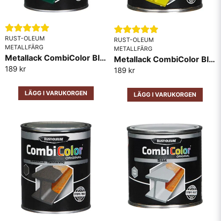
RUST-OLEUM
RUST-OLEUM
METALLFÄRG
METALLFÄRG
Metallack CombiColor Blank RAL6005 Mörk Grön
Metallack CombiColor Blank RAL1018 Gul
189 kr
189 kr
LÄGG I VARUKORGEN
LÄGG I VARUKORGEN