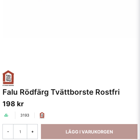
Falu Rödfärg Tvättborste Rostfri
198 kr
3193
LÄGG I VARUKORGEN
-
+