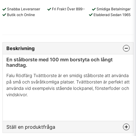
Snabba Leveranser
Fri Frakt Över 899:-
Smidiga Betalningar
Butik och Online
Etablerad Sedan 1965
Beskrivning
En stålborste med 100 mm borstyta och långt
handtag.
Falu Rödfärg Tvättborste är en smidig stålborste att använda
på små och svåråtkomliga platser. Tvättborsten är perfekt att
använda vid exempelvis stående lockpanel, fönsterfoder och
vindskivor.
Ställ en produktfråga