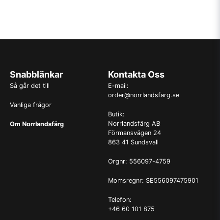
Snabblänkar
Kontakta Oss
Så går det till
E-mail:
order@norrlandsfarg.se
Vanliga frågor
Butik:
Norrlandsfärg AB
Om Norrlandsfärg
Förmansvägen 24
863 41 Sundsvall
Orgnr: 556097-4759
Momsregnr: SE556097475901
Telefon:
+46 60 101 875