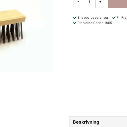
-
+
Snabba Leveranser
Fri Fr
Etablerad Sedan 1965
Beskrivning