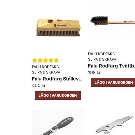
FALU RÖDFÄRG
SLIPA & SKRAPA
Falu Rö
FALU RÖDFÄRG
198 kr
SLIPA & SKRAPA
Falu Rödfärg Stållevang Rostfri 200mm
LÄGG I VARUKORGEN
450 kr
LÄGG I VARUKORGEN