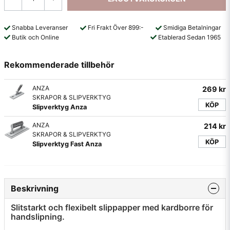
Snabba Leveranser
Fri Frakt Över 899:-
Smidiga Betalningar
Butik och Online
Etablerad Sedan 1965
Rekommenderade tillbehör
ANZA
269 kr
SKRAPOR & SLIPVERKTYG
KÖP
Slipverktyg Anza
ANZA
214 kr
SKRAPOR & SLIPVERKTYG
KÖP
Slipverktyg Fast Anza
Beskrivning
Slitstarkt och flexibelt slippapper med kardborre för
handslipning.