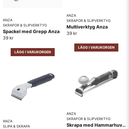
Ja, ni får publicera min fråga
ANZA
ANZA
SKRAPOR & SLIPVERKTYG
SKRAPOR & SLIPVERKTYG
Multiverktyg Anza
Spackel med Grepp Anza
39 kr
39 kr
LÄGG I VARUKORGEN
LÄGG I VARUKORGEN
Skicka fråga
ANZA
SKRAPOR & SLIPVERKTYG
ANZA
Skrapa med Hammarhuvud Anza
SLIPA & SKRAPA