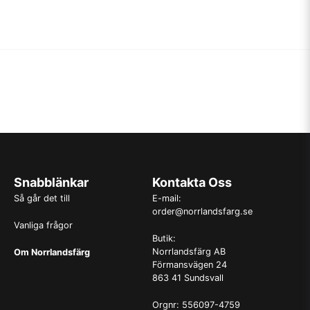
Snabblänkar
Kontakta Oss
Så går det till
E-mail:
order@norrlandsfarg.se
Vanliga frågor
Butik:
Norrlandsfärg AB
Om Norrlandsfärg
Förmansvägen 24
863 41 Sundsvall
Orgnr: 556097-4759