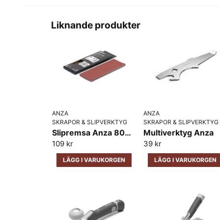
Liknande produkter
ANZA
ANZA
SKRAPOR & SLIPVERKTYG
SKRAPOR & SLIPVERKTYG
Slipremsa Anza 80X230MM 5 Pack
Multiverktyg Anza
109 kr
39 kr
LÄGG I VARUKORGEN
LÄGG I VARUKORGEN