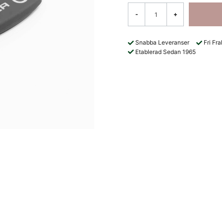
-
+
Snabba Leveranser
Fri Fr
Etablerad Sedan 1965