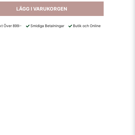
LÄGG I VARUKORGEN
akt Över 899:-
Smidiga Betalningar
Butik och Online