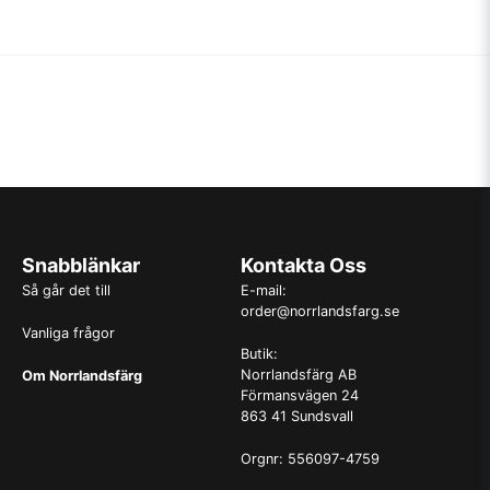
Snabblänkar
Kontakta Oss
Så går det till
E-mail:
order@norrlandsfarg.se
Vanliga frågor
Butik:
Norrlandsfärg AB
Om Norrlandsfärg
Förmansvägen 24
863 41 Sundsvall
Orgnr: 556097-4759