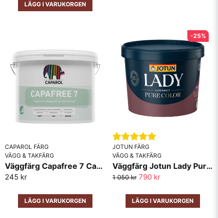
LÄGG I VARUKORGEN
-25%
CAPAROL FÄRG
JOTUN FÄRG
VÄGG & TAKFÄRG
VÄGG & TAKFÄRG
Väggfärg Capafree 7 Caparol
Väggfärg Jotun Lady Pure Color Supermatt
245 kr
790 kr
1 050 kr
LÄGG I VARUKORGEN
LÄGG I VARUKORGEN