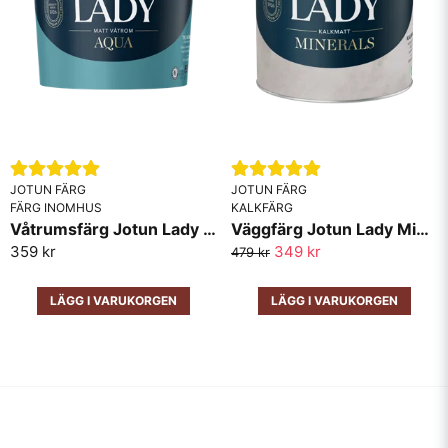
JOTUN FÄRG
JOTUN FÄRG
FÄRG INOMHUS
KALKFÄRG
Våtrumsfärg Jotun Lady Aqua Matt
Väggfärg Jotun Lady Minerals Kalkfärg
359 kr
349 kr
479 kr
LÄGG I VARUKORGEN
LÄGG I VARUKORGEN