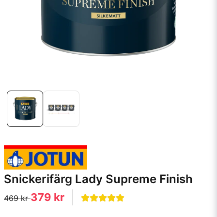
Snickerifärg Lady Supreme Finish
379 kr
469 kr