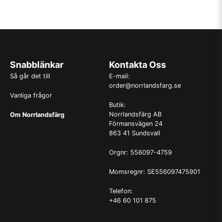
Snabblänkar
Kontakta Oss
Så går det till
E-mail:
order@norrlandsfarg.se
Vanliga frågor
Butik:
Norrlandsfärg AB
Om Norrlandsfärg
Förmansvägen 24
863 41 Sundsvall
Orgnr: 556097-4759
Momsregnr: SE556097475901
Telefon:
+46 60 101 875