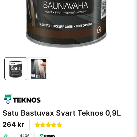
Satu Bastuvax Svart Teknos 0,9L
264 kr
4406