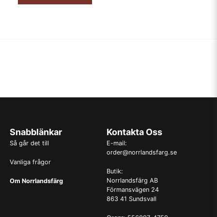
Snabblänkar
Kontakta Oss
Så går det till
E-mail:
order@norrlandsfarg.se
Vanliga frågor
Butik:
Norrlandsfärg AB
Om Norrlandsfärg
Förmansvägen 24
863 41 Sundsvall