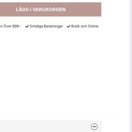
LÄGG I VARUKORGEN
akt Över 899:-
Smidiga Betalningar
Butik och Online