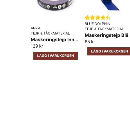
BLUE DOLPHIN
ANZA
TEJP & TÄCKMATERIAL
TEJP & TÄCKMATERIAL
Maske
Maskeringstejp Inne för känsliga ytor Anza 25mm x 50m
65 kr
129 kr
LÄGG I VARUKORGEN
LÄGG I VARUKORGEN