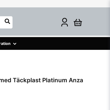
ration
med Täckplast Platinum Anza