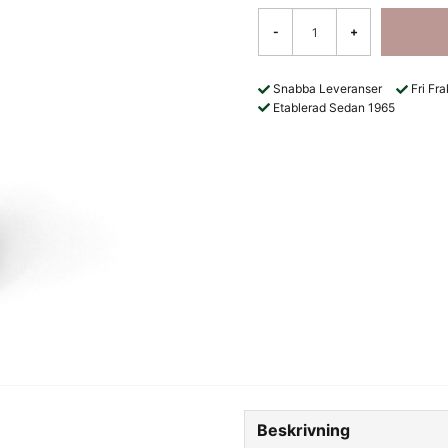
-
+
Snabba Leveranser
Fri Fr
Etablerad Sedan 1965
Beskrivning