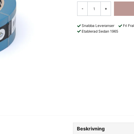
-
+
Snabba Leveranser
Fri Fr
Etablerad Sedan 1965
Beskrivning