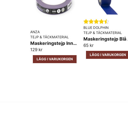
BLUE DOLPHIN
ANZA
TEJP & TÄCKMATERIAL
TEJP & TÄCKMATERIAL
Maske
Maskeringstejp Inne för känsliga ytor Anza 25mm x 50m
65 kr
129 kr
LÄGG I VARUKORGEN
LÄGG I VARUKORGEN