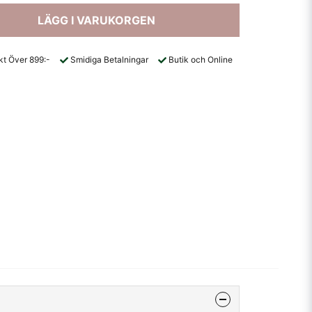
LÄGG I VARUKORGEN
akt Över 899:-
Smidiga Betalningar
Butik och Online