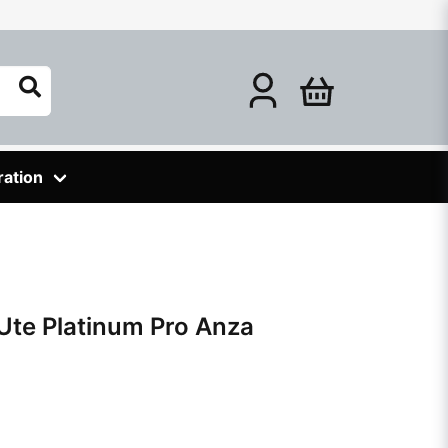
ration
Ute Platinum Pro Anza