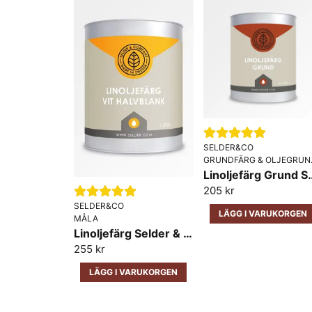
SELDER&CO
GRUND
Linoljefärg Gru
205 kr
SELDER&CO
LÄGG I VARUKORGEN
MÅLA
Linoljefärg Selder & Co Halvblank
255 kr
LÄGG I VARUKORGEN