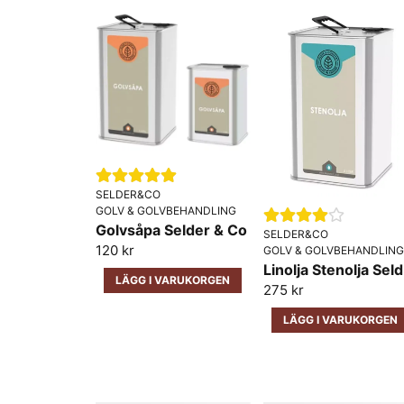
SELDER&CO
GOLV & GOLVBEHANDLING
Golvsåpa Selder & Co
SELDER&CO
120 kr
GOLV & GOLVBEHANDLING
Li
LÄGG I VARUKORGEN
275 kr
LÄGG I VARUKORGEN