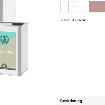
-
+
Inom- & utomhus
Beskrivning