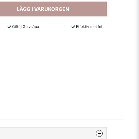
LÄGG I VARUKORGEN
Giftfri Golvsåpa
Effektiv mot fett