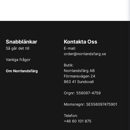
Snabblänkar
Kontakta Oss
Så går det till
E-mail:
order@norrlandsfarg.se
Vanliga frågor
Butik:
Norrlandsfärg AB
Om Norrlandsfärg
Förmansvägen 24
863 41 Sundsvall
Orgnr: 556097-4759
Momsregnr: SE556097475901
Telefon:
+46 60 101 875