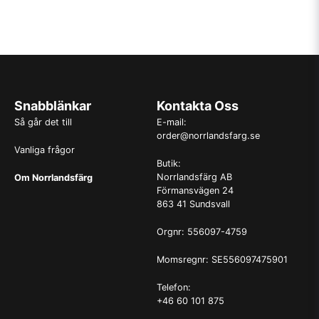
Snabblänkar
Kontakta Oss
Så går det till
E-mail:
order@norrlandsfarg.se
Vanliga frågor
Butik:
Norrlandsfärg AB
Om Norrlandsfärg
Förmansvägen 24
863 41 Sundsvall
Orgnr: 556097-4759
Momsregnr: SE556097475901
Telefon:
+46 60 101 875