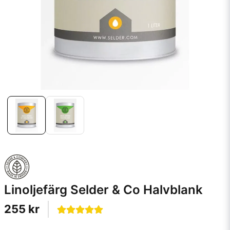
Linoljefärg Selder & Co Halvblank
255 kr