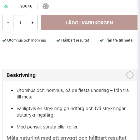
90046
LÄGG I VARUKORGEN
-
+
Utomhus och Inomhus
Hållbart resultat
Från tre till metall
Beskrivning
Utomhus och inomhus, på de flesta underlag – från trä
till metall
Vanligtvis en strykning grundfärg och två strykningar
slutstrykningsfärg.
Med pensel, spruta eller roller.
Måla naturligt med ett snyggt och hållbart resultat