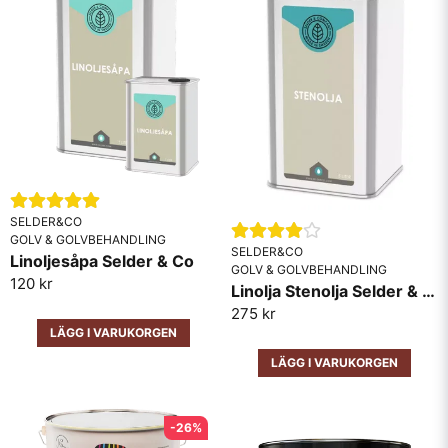
SELDER&CO
GOLV & GOLVBEHANDLING
SELDER&CO
Linoljesåpa Selder & Co
GOLV & GOLVBEHANDLING
120 kr
Linolja Stenolja Selder & Co
275 kr
LÄGG I VARUKORGEN
LÄGG I VARUKORGEN
-26%