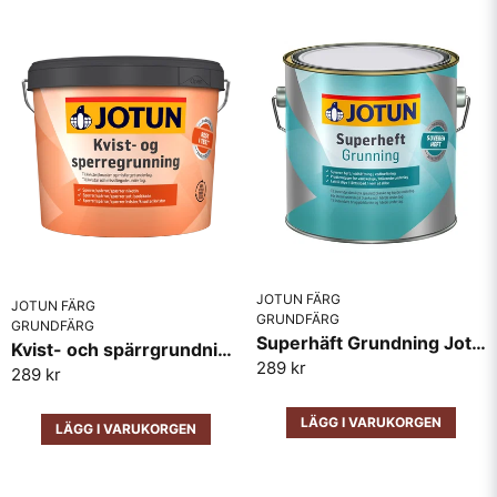
JOTUN FÄRG
JOTUN FÄRG
GRUNDFÄRG
GRUNDFÄRG
Superhäft Grundning Jotun Vit
Kvist- och spärrgrundning Jotun
289 kr
289 kr
LÄGG I VARUKORGEN
LÄGG I VARUKORGEN