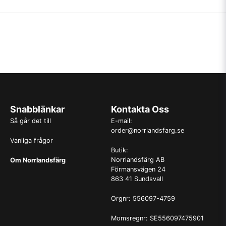
Snabblänkar
Kontakta Oss
Så går det till
E-mail:
order@norrlandsfarg.se
Vanliga frågor
Butik:
Norrlandsfärg AB
Om Norrlandsfärg
Förmansvägen 24
863 41 Sundsvall
Orgnr: 556097-4759
Momsregnr: SE556097475901