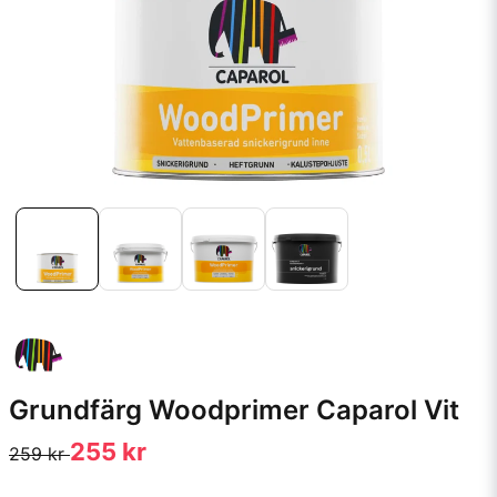
Grundfärg Woodprimer Caparol Vit
255 kr
259 kr