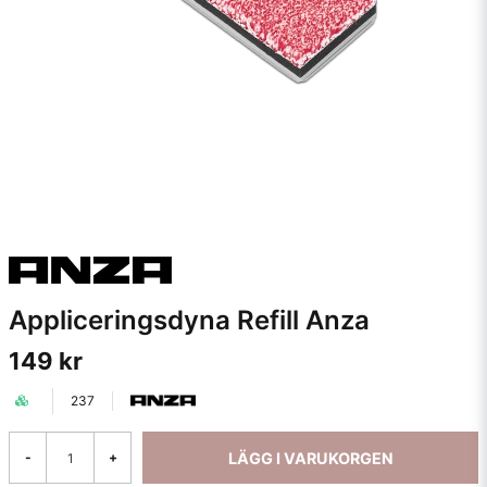
Appliceringsdyna Refill Anza
149 kr
237
LÄGG I VARUKORGEN
-
+