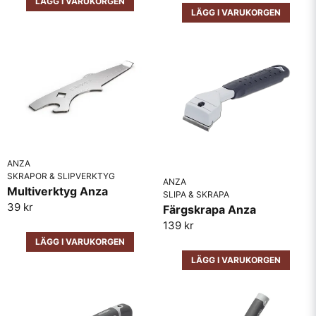
LÄGG I VARUKORGEN
LÄGG I VARUKORGEN
Skicka fråga
ANZA
SKRAPOR & SLIPVERKTYG
ANZA
Multiverktyg Anza
SLIPA & SKRAPA
39 kr
Färgskrapa Anza
139 kr
LÄGG I VARUKORGEN
LÄGG I VARUKORGEN