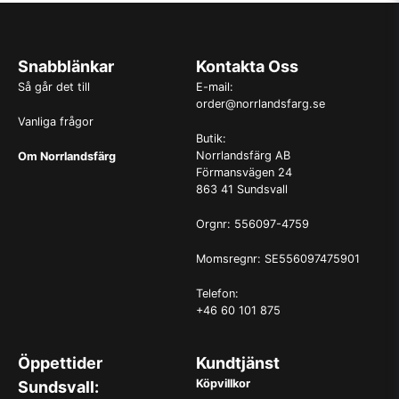
Snabblänkar
Kontakta Oss
Så går det till
E-mail:
order@norrlandsfarg.se
Vanliga frågor
Butik:
Norrlandsfärg AB
Om Norrlandsfärg
Förmansvägen 24
863 41 Sundsvall
Orgnr: 556097-4759
Momsregnr: SE556097475901
Telefon:
+46 60 101 875
Öppettider
Kundtjänst
Köpvillkor
Sundsvall: