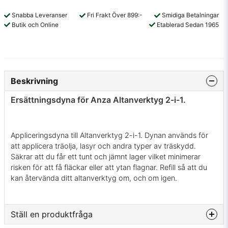
Snabba Leveranser
Fri Frakt Över 899:-
Smidiga Betalningar
Butik och Online
Etablerad Sedan 1965
Beskrivning
Ersättningsdyna för Anza Altanverktyg 2-i-1.
Appliceringsdyna till Altanverktyg 2-i-1. Dynan används för
att applicera träolja, lasyr och andra typer av träskydd.
Säkrar att du får ett tunt och jämnt lager vilket minimerar
risken för att få fläckar eller att ytan flagnar. Refill så att du
kan återvända ditt altanverktyg om, och om igen.
Ställ en produktfråga