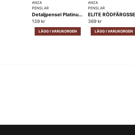
ANZA
ANZA
PENSLAR
PENSLAR
Detaljpensel Platinum Precision Anza
ELITE RÖDFÄRGSS
139 kr
369 kr
LÄGG I VARUKORGEN
LÄGG I VARUKORGEN