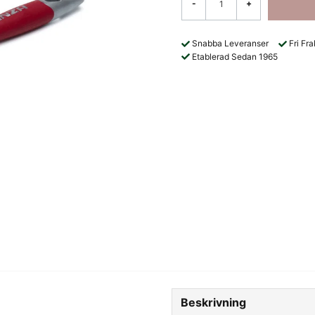
-
+
Snabba Leveranser
Fri Fr
Etablerad Sedan 1965
Beskrivning