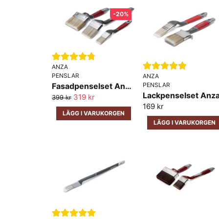
-20%
ANZA
PENSLAR
ANZA
Fasadpenselset Anza Elite 3 pack
PENSLAR
319 kr
399 kr
169 kr
LÄGG I VARUKORGEN
LÄGG I VARUKORGEN