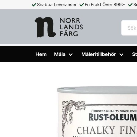
Snabba Leveranser
Fri Frakt Över 899:-
S
Hem
Måla
Färg Inomhus
Kalkfärg
Kalkfärg Rust-ol
Hem
Måla
Måleritillbehör
St