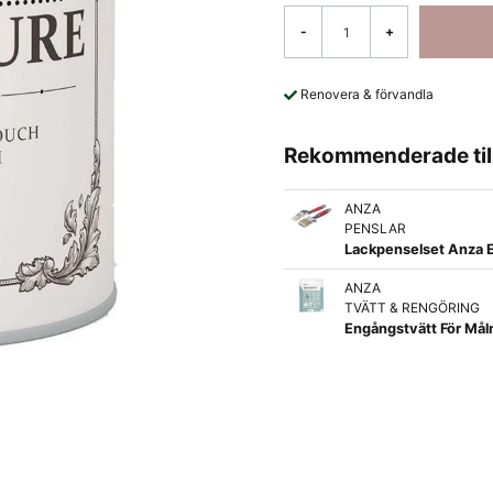
-
+
Renovera & förvandla
Rekommenderade til
ANZA
PENSLAR
Lackpenselset Anza E
ANZA
TVÄTT & RENGÖRING
Engångstvätt För Mål