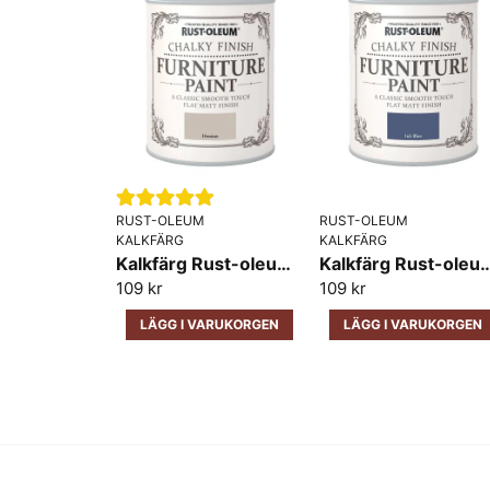
RUST-OLEUM
RUST-OLEUM
KALKFÄRG
KALKFÄRG
Kalkfärg Rust-oleum Furniture Hessian
Kalkfärg Rust-oleum
109 kr
109 kr
LÄGG I VARUKORGEN
LÄGG I VARUKORGEN