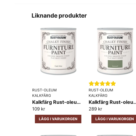
Liknande produkter
RUST-OLEUM
RUST-OLEUM
KALKFÄRG
KALKFÄRG
Kalkfärg Rust-oleum Furniture Chalk White
Kalkfärg Rust-oleum Furnit
109 kr
289 kr
LÄGG I VARUKORGEN
LÄGG I VARUKORGEN