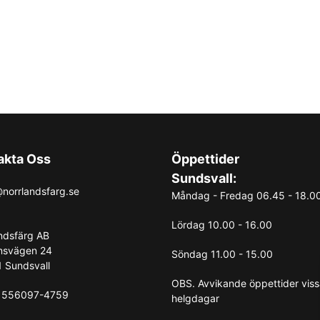
akta Oss
Öppettider
Sundsvall:
norrlandsfarg.se
Måndag - Fredag 06.45 - 18.0
Lördag 10.00 - 16.00
ndsfärg AB
nsvägen 24
Söndag 11.00 - 15.00
 Sundsvall
OBS. Avvikande öppettider vis
: 556097-4759
helgdagar