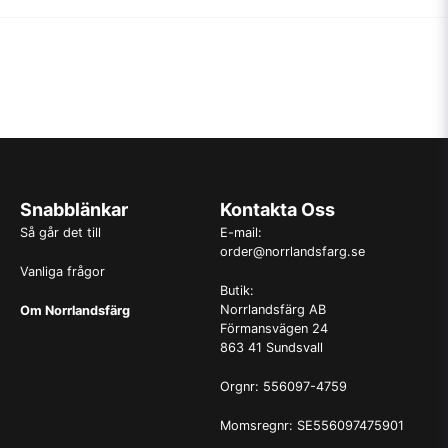
Snabblänkar
Kontakta Oss
Så går det till
E-mail:
order@norrlandsfarg.se
Vanliga frågor
Butik:
Norrlandsfärg AB
Om Norrlandsfärg
Förmansvägen 24
863 41 Sundsvall
Orgnr: 556097-4759
Momsregnr: SE556097475901