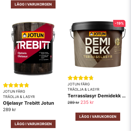
LÄGG I VARUKORGEN
-19%
JOTUN FÄRG
TRÄOLJA & LASYR
JOTUN FÄRG
Terrasslasyr Demidekk Jotun
TRÄOLJA & LASYR
235 kr
Oljelasyr Trebitt Jotun
289 kr
289 kr
LÄGG I VARUKORGEN
LÄGG I VARUKORGEN