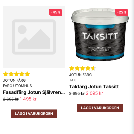
-45%
-22%
JOTUN FÄRG
TAK
JOTUN FÄRG
Takfärg Jotun Taksitt
FÄRG UTOMHUS
Fasadfärg Jotun Självrengörande Vita Kulörer 10lit
2 095 kr
2 695 kr
1 495 kr
2 695 kr
LÄGG I VARUKORGEN
LÄGG I VARUKORGEN