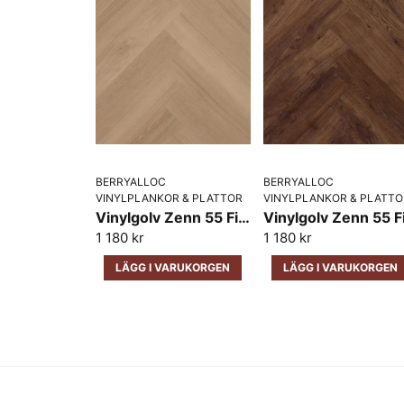
BERRYALLOC
BERRYALLOC
VINYLPLANKOR & PLATTOR
VINYLPLANKOR & PLATTO
Vinylgolv Zenn 55 Fiskben BerryAlloc Sorrento
1 180 kr
1 180 kr
LÄGG I VARUKORGEN
LÄGG I VARUKORGEN