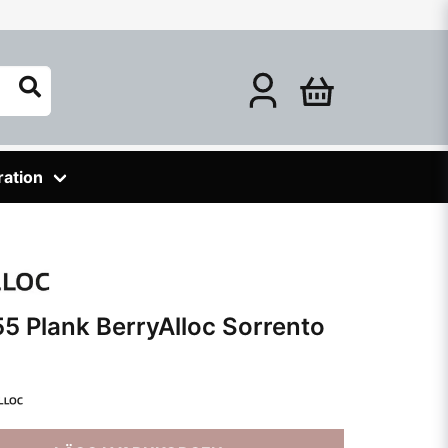
ration
55 Plank BerryAlloc Sorrento