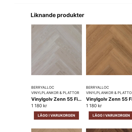
Liknande produkter
BERRYALLOC
BERRYALLOC
VINYLPLANKOR & PLATTOR
VINYLPLANKOR & PLATTO
Vinylgolv Zenn 55 Fiskben BerryAlloc Oslo
1 180 kr
1 180 kr
LÄGG I VARUKORGEN
LÄGG I VARUKORGEN