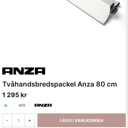
Tvåhandsbredspackel Anza 80 cm
1 295 kr
405
LÄGG I VARUKORGEN
-
+