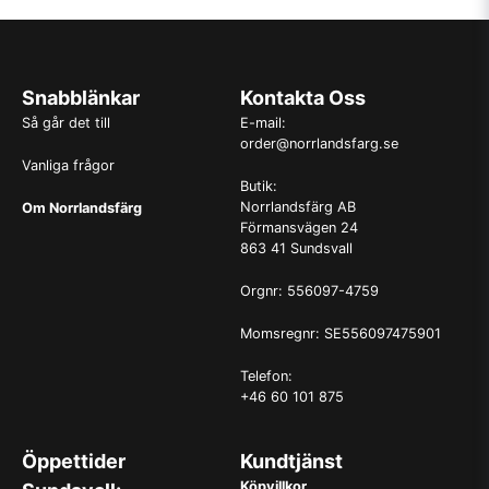
Snabblänkar
Kontakta Oss
Så går det till
E-mail:
order@norrlandsfarg.se
Vanliga frågor
Butik:
Norrlandsfärg AB
Om Norrlandsfärg
Förmansvägen 24
863 41 Sundsvall
Orgnr: 556097-4759
Momsregnr: SE556097475901
Telefon:
+46 60 101 875
Öppettider
Kundtjänst
Köpvillkor