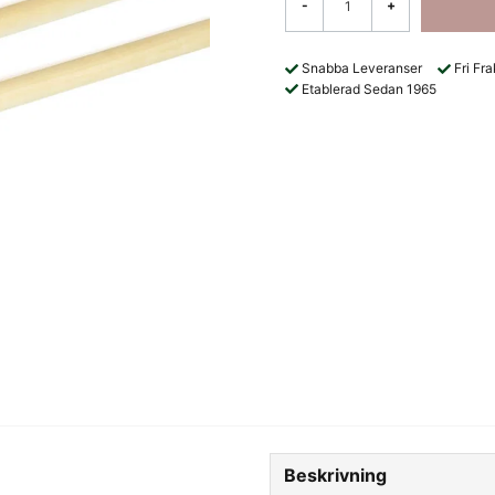
-
+
Snabba Leveranser
Fri Fr
Etablerad Sedan 1965
Beskrivning