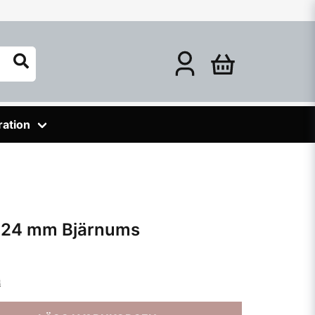
ration
x 24 mm Bjärnums