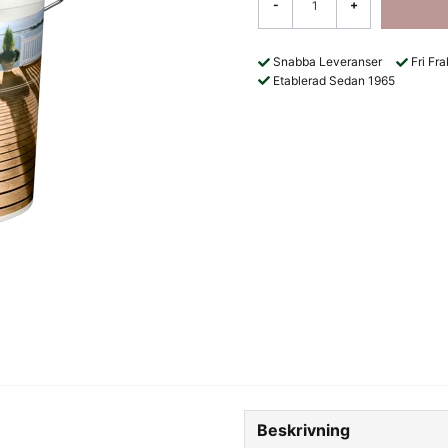
-
+
Snabba Leveranser
Fri Fr
Etablerad Sedan 1965
Beskrivning