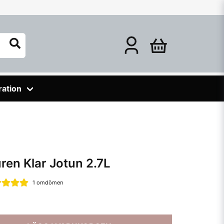
ration
ren Klar Jotun 2.7L
1 omdömen