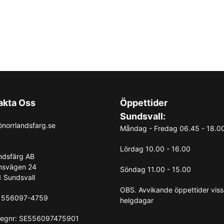
akta Oss
Öppettider
Sundsvall:
norrlandsfarg.se
Måndag - Fredag 06.45 - 18.0
Lördag 10.00 - 16.00
ndsfärg AB
nsvägen 24
Söndag 11.00 - 15.00
 Sundsvall
OBS. Avvikande öppettider vis
: 556097-4759
helgdagar
egnr: SE556097475901