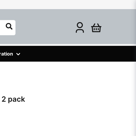
ration
 2 pack