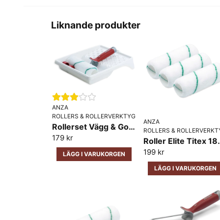
Liknande produkter
ANZA
ROLLERS & ROLLERVERKTYG
ANZA
Rollerset Vägg & Golv Elite Anza 18cm
ROLLERS & ROLLERVERKT
179 kr
Roller Eli
199 kr
LÄGG I VARUKORGEN
LÄGG I VARUKORGEN