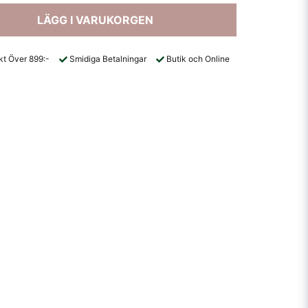
LÄGG I VARUKORGEN
akt Över 899:-
Smidiga Betalningar
Butik och Online