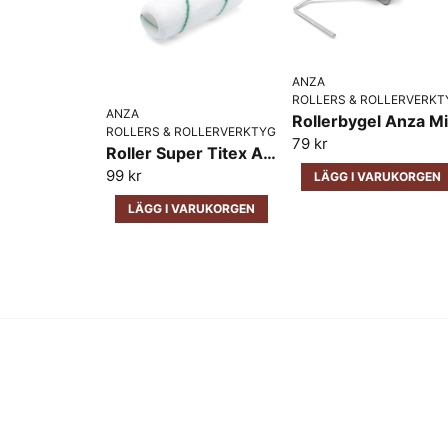
ANZA
ROLLERS & ROLLERVERKT
ANZA
Rollerbygel Anza Mi
ROLLERS & ROLLERVERKTYG
79 kr
Roller Super Titex Anza Medelfin
99 kr
LÄGG I VARUKORGEN
LÄGG I VARUKORGEN