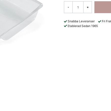
-
+
Snabba Leveranser
Fri Fr
Etablerad Sedan 1965