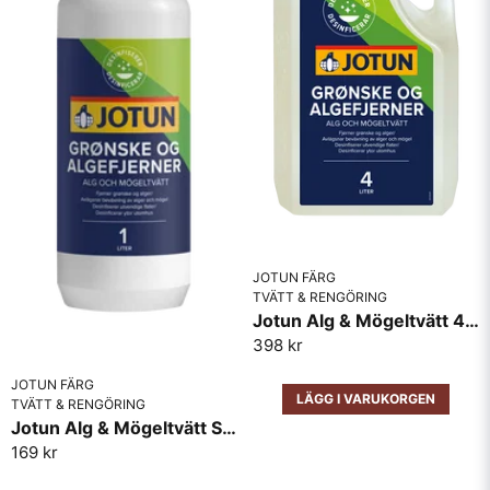
JOTUN FÄRG
TVÄTT & RENGÖRING
Jotun Alg & Mögeltvätt 4lit
398 kr
JOTUN FÄRG
LÄGG I VARUKORGEN
TVÄTT & RENGÖRING
Jotun Alg & Mögeltvätt Spray 1lit
169 kr