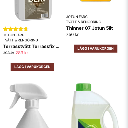
JOTUN FÄRG
TVÄTT & RENGÖRING
Thinner 07 Jotun 5lit
750 kr
JOTUN FÄRG
TVÄTT & RENGÖRING
Terrasstvätt Terrassfix Demidekk Jotun
LÄGG I VARUKORGEN
289 kr
398 kr
LÄGG I VARUKORGEN