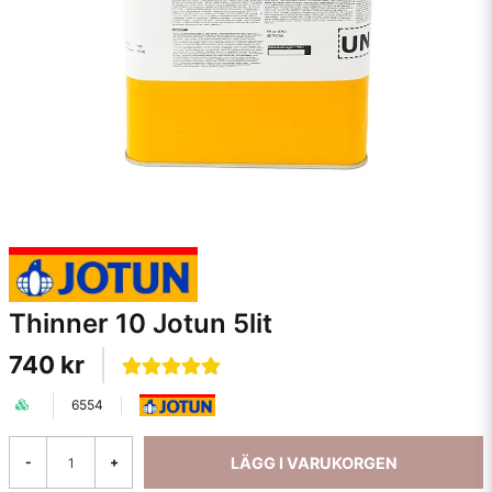
Thinner 10 Jotun 5lit
740 kr
6554
LÄGG I VARUKORGEN
-
+