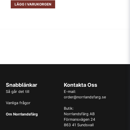
LÄGG I VARUKORGEN
Snabblänkar
Kontakta Oss
Så går det till
E-mail:
order@norrlandsfarg.se
Vanliga frågor
Butik:
Norrlandsfärg AB
Om Norrlandsfärg
Förmansvägen 24
863 41 Sundsvall