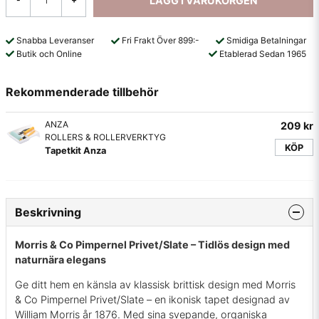
LÄGG I VARUKORGEN
Snabba Leveranser
Fri Frakt Över 899:-
Smidiga Betalningar
Butik och Online
Etablerad Sedan 1965
Rekommenderade tillbehör
ANZA
209 kr
ROLLERS & ROLLERVERKTYG
KÖP
Tapetkit Anza
Beskrivning
Morris & Co Pimpernel Privet/Slate – Tidlös design med
naturnära elegans
Ge ditt hem en känsla av klassisk brittisk design med Morris
& Co Pimpernel Privet/Slate – en ikonisk tapet designad av
William Morris år 1876. Med sina svepande, organiska