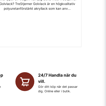
Golvlack? TreStjerner Golvlack är en högkvalitativ
polyuretanförstärkt akryllack som kan anv...
öp
24/7 Handla när du
vill.
e
Gör ditt köp när det passar
dig. Online eller i butik.