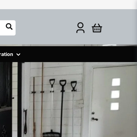
ration