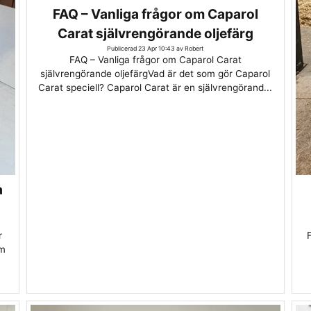
FAQ – Vanliga frågor om Caparol
Carat självrengörande oljefärg
Publicerad 23 Apr 10:43 av Robert
FAQ – Vanliga frågor om Caparol Carat
självrengörande oljefärgVad är det som gör Caparol
Carat speciell? Caparol Carat är en självrengörand...
a
r
om