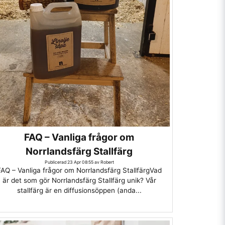
FAQ – Vanliga frågor om
Norrlandsfärg Stallfärg
Publicerad 23 Apr 08:55 av Robert
FAQ – Vanliga frågor om Norrlandsfärg StallfärgVad
är det som gör Norrlandsfärg Stallfärg unik? Vår
stallfärg är en diffusionsöppen (anda...