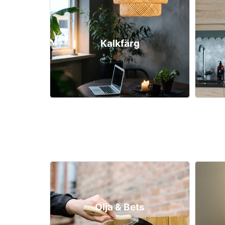
Kalkfärg
Olja & Bets