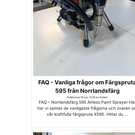
FAQ - Vanliga frågor om Färgsprut
595 från Norrlandsfärg
Publicerad 19 Jun 12:26 av Robert
FAQ – Norrlandsfärg 595 Airless Paint Sprayer Hä
har vi samlat de vanligaste frågorna och svaren 
vår kraftfulla färgspruta X595. Hittar du ...