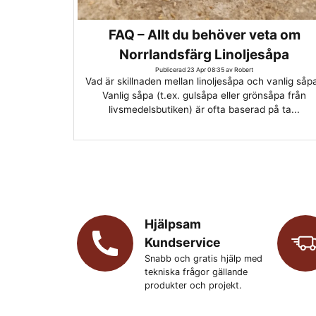
FAQ – Allt du behöver veta om
Norrlandsfärg Linoljesåpa
Publicerad 23 Apr 08:35 av Robert
Vad är skillnaden mellan linoljesåpa och vanlig såp
Vanlig såpa (t.ex. gulsåpa eller grönsåpa från
livsmedelsbutiken) är ofta baserad på ta...
Hjälpsam
Kundservice
Snabb och gratis hjälp med
tekniska frågor gällande
produkter och projekt.