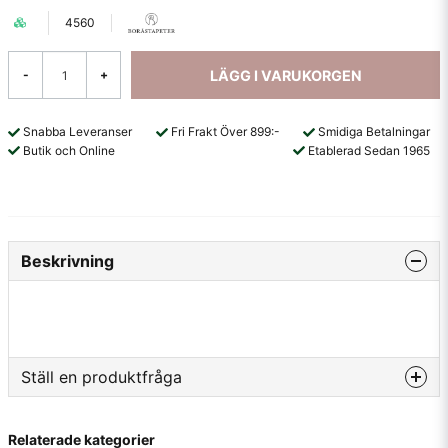
4560
LÄGG I VARUKORGEN
-
+
Snabba Leveranser
Fri Frakt Över 899:-
Smidiga Betalningar
Butik och Online
Etablerad Sedan 1965
Beskrivning
Ställ en produktfråga
question
Fråga oss något om denna produkten...
Relaterade kategorier