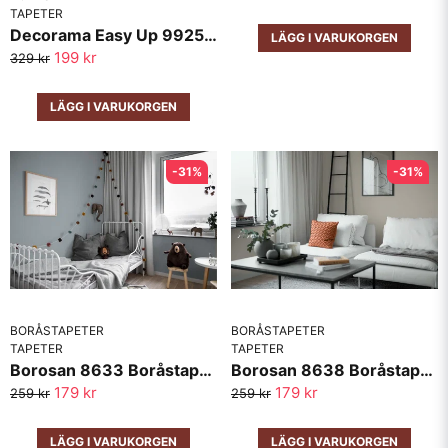
TAPETER
Decorama Easy Up 9925 Boråstapeter
LÄGG I VARUKORGEN
199 kr
329 kr
LÄGG I VARUKORGEN
-31%
-31%
BORÅSTAPETER
BORÅSTAPETER
TAPETER
TAPETER
Borosan 8633 Boråstapeter
Borosan 8638 Boråstapeter
179 kr
179 kr
259 kr
259 kr
LÄGG I VARUKORGEN
LÄGG I VARUKORGEN