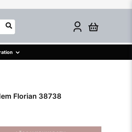
ration
Hem Florian 38738