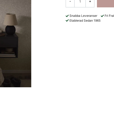
-
+
Snabba Leveranser
Fri Fr
Etablerad Sedan 1965