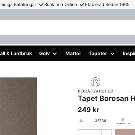
midiga Betalningar
Butik och Online
Etablerad Sedan 1965
all & Lantbruk
Golv
Mattor
Tapeter
Inspi
Tapet Borosan 
249 kr
38738