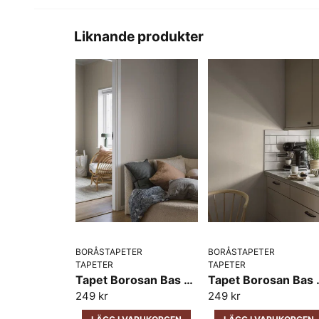
Liknande produkter
BORÅSTAPETER
BORÅSTAPETER
TAPETER
TAPETER
Tapet Borosan Bas Vega 38709
Tapet Bo
249 kr
249 kr