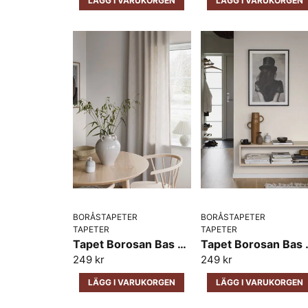
LÄGG I VARUKORGEN
LÄGG I VARUKORGEN
BORÅSTAPETER
BORÅSTAPETER
TAPETER
TAPETER
Tapet Borosan Bas Tom 38723
Tapet Bo
249 kr
249 kr
LÄGG I VARUKORGEN
LÄGG I VARUKORGEN