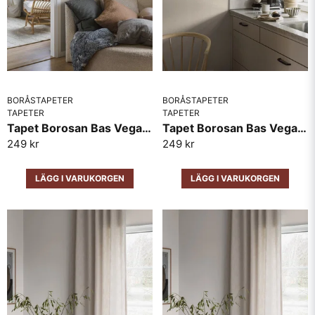
BORÅSTAPETER
Skicka fråga
BORÅSTAPETER
TAPETER
TAPETER
Tapet Borosan Bas Vega 38709
Tapet Borosan Bas Vega 38712
249 kr
249 kr
LÄGG I VARUKORGEN
LÄGG I VARUKORGEN