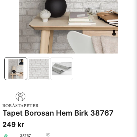
Tapet Borosan Hem Birk 38767
249 kr
38767