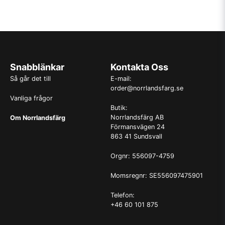
Snabblänkar
Kontakta Oss
Så går det till
E-mail:
order@norrlandsfarg.se
Vanliga frågor
Butik:
Norrlandsfärg AB
Om Norrlandsfärg
Förmansvägen 24
863 41 Sundsvall
Orgnr: 556097-4759
Momsregnr: SE556097475901
Telefon:
+46 60 101 875