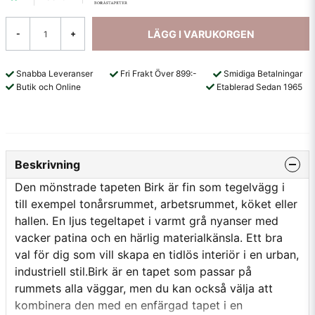
LÄGG I VARUKORGEN
-
+
Snabba Leveranser
Fri Frakt Över 899:-
Smidiga Betalningar
Butik och Online
Etablerad Sedan 1965
Beskrivning
Den mönstrade tapeten Birk är fin som tegelvägg i
till exempel tonårsrummet, arbetsrummet, köket eller
hallen. En ljus tegeltapet i varmt grå nyanser med
vacker patina och en härlig materialkänsla. Ett bra
val för dig som vill skapa en tidlös interiör i en urban,
industriell stil.Birk är en tapet som passar på
rummets alla väggar, men du kan också välja att
kombinera den med en enfärgad tapet i en