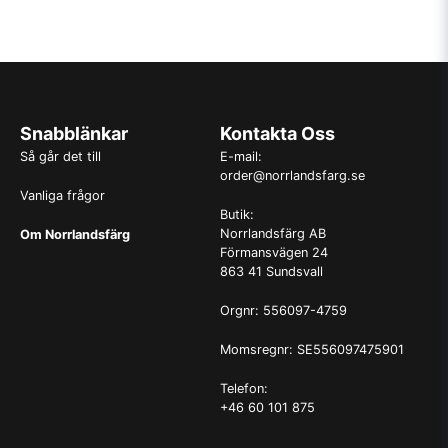
Snabblänkar
Kontakta Oss
Så går det till
E-mail:
order@norrlandsfarg.se
Vanliga frågor
Butik:
Norrlandsfärg AB
Om Norrlandsfärg
Förmansvägen 24
863 41 Sundsvall
Orgnr: 556097-4759
Momsregnr: SE556097475901
Telefon:
+46 60 101 875