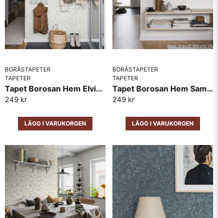
BORÅSTAPETER
Skicka fråga
BORÅSTAPETER
TAPETER
TAPETER
Tapet Borosan Hem Elvis 38762
Tapet Borosan Hem Samira 38743
249 kr
249 kr
LÄGG I VARUKORGEN
LÄGG I VARUKORGEN