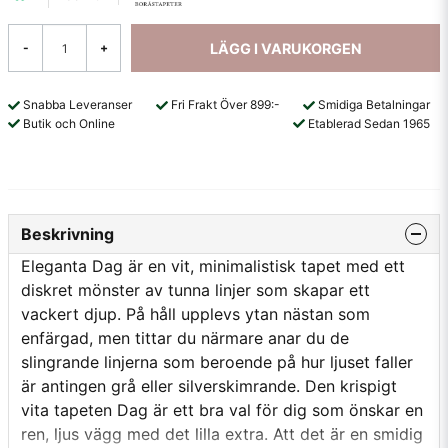
LÄGG I VARUKORGEN
-
+
Snabba Leveranser
Fri Frakt Över 899:-
Smidiga Betalningar
Butik och Online
Etablerad Sedan 1965
Beskrivning
Eleganta Dag är en vit, minimalistisk tapet med ett
diskret mönster av tunna linjer som skapar ett
vackert djup. På håll upplevs ytan nästan som
enfärgad, men tittar du närmare anar du de
slingrande linjerna som beroende på hur ljuset faller
är antingen grå eller silverskimrande. Den krispigt
vita tapeten Dag är ett bra val för dig som önskar en
ren, ljus vägg med det lilla extra. Att det är en smidig