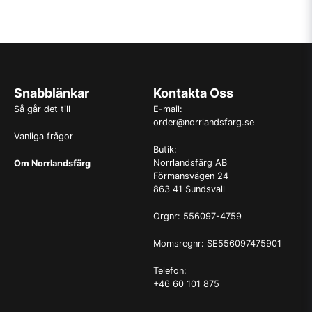
Snabblänkar
Kontakta Oss
Så går det till
E-mail:
order@norrlandsfarg.se
Vanliga frågor
Butik:
Norrlandsfärg AB
Om Norrlandsfärg
Förmansvägen 24
863 41 Sundsvall
Orgnr: 556097-4759
Momsregnr: SE556097475901
Telefon:
+46 60 101 875