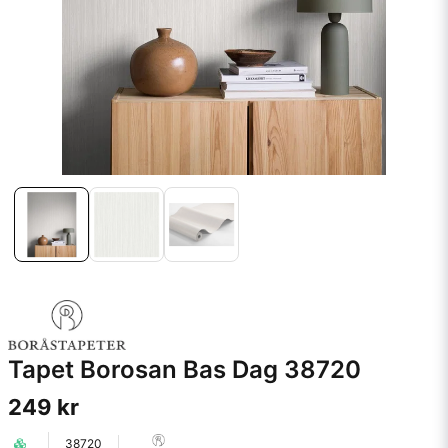
Tapet Borosan Bas Dag 38720
249 kr
38720