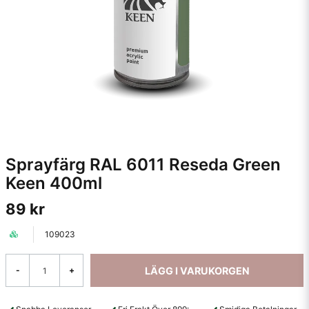
Sprayfärg RAL 6011 Reseda Green
Keen 400ml
89 kr
109023
LÄGG I VARUKORGEN
-
+