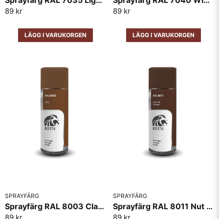
Sprayfärg RAL 7035 Light Grey Keen 400ml
Sprayfärg RAL 7040 Window Grey Keen 400ml
89 kr
89 kr
LÄGG I VARUKORGEN
LÄGG I VARUKORGEN
SPRAYFÄRG
SPRAYFÄRG
Sprayfärg RAL 8003 Clay Brown Keen 400ml
Sprayfärg RAL 8011 Nut Brown Keen 400ml
89 kr
89 kr