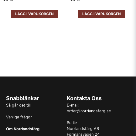
LÄGG I VARUKORGEN
LÄGG I VARUKORGEN
Snabblänkar
Kontakta Oss
Så går det till
E-mail:
order@norrlandsfarg.se
Vanliga frågor
Butik:
Norrlandsfärg AB
Om Norrlandsfärg
Förmansvägen 24