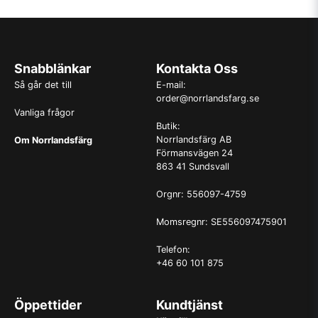
Snabblänkar
Kontakta Oss
Så går det till
E-mail:
order@norrlandsfarg.se
Vanliga frågor
Butik:
Norrlandsfärg AB
Om Norrlandsfärg
Förmansvägen 24
863 41 Sundsvall
Orgnr: 556097-4759
Momsregnr: SE556097475901
Telefon:
+46 60 101 875
Öppettider
Kundtjänst