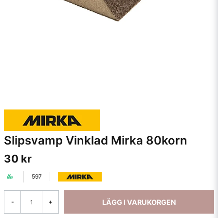
Slipsvamp Vinklad Mirka 80korn
30 kr
597
LÄGG I VARUKORGEN
-
+