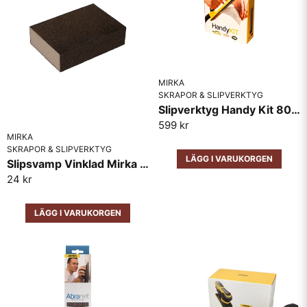
MIRKA
SKRAPOR & SLIPVERKTYG
Slipverktyg Handy Kit 80x230mm Mirka
599 kr
MIRKA
SKRAPOR & SLIPVERKTYG
LÄGG I VARUKORGEN
Slipsvamp Vinklad Mirka 60/100korn
24 kr
LÄGG I VARUKORGEN