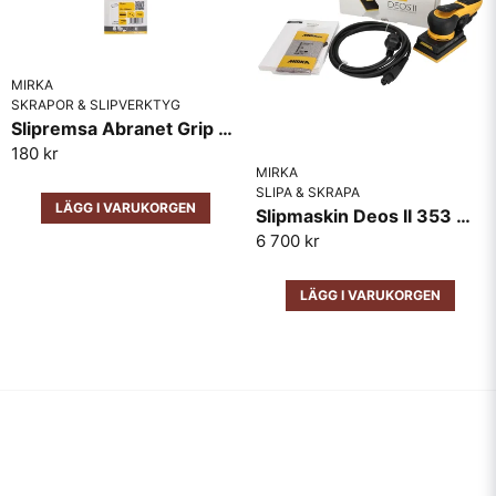
MIRKA
SKRAPOR & SLIPVERKTYG
Slipremsa Abranet Grip 70x198mm
180 kr
MIRKA
SLIPA & SKRAPA
LÄGG I VARUKORGEN
Slipmaskin Deos II 353 Mirka 81x133mm
6 700 kr
LÄGG I VARUKORGEN