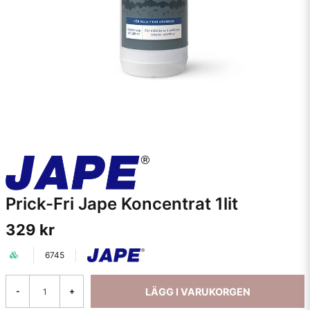
Prick-Fri Jape Koncentrat 1lit
329 kr
6745
LÄGG I VARUKORGEN
-
+