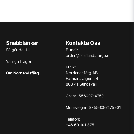
Snabblänkar
Kontakta Oss
Så går det till
E-mail:
order@norrlandsfarg.se
Vanliga frågor
Butik:
Norrlandsfärg AB
Om Norrlandsfärg
Förmansvägen 24
863 41 Sundsvall
Orgnr: 556097-4759
Momsregnr: SE556097475901
Telefon:
+46 60 101 875