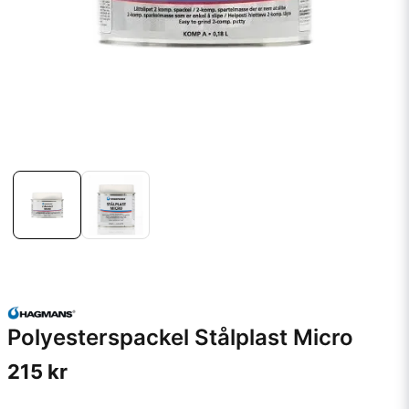
Polyesterspackel Stålplast Micro
215 kr