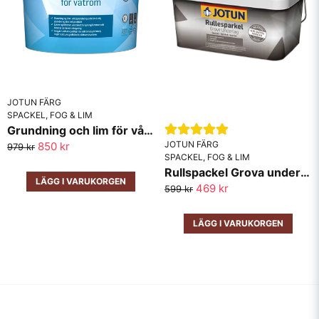
JOTUN FÄRG
SPACKEL, FOG & LIM
Grundning och lim för våtrum Jotun
JOTUN FÄRG
850 kr
979 kr
SPACKEL, FOG & LIM
Rullspackel Grova underlag Jotun 10L
LÄGG I VARUKORGEN
469 kr
599 kr
LÄGG I VARUKORGEN